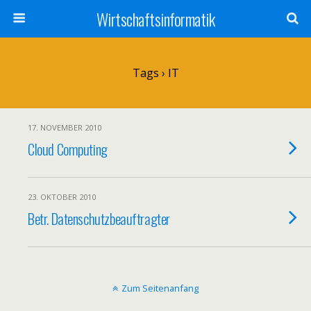
Wirtschaftsinformatik
Tags › IT
17. NOVEMBER 2010
Cloud Computing
23. OKTOBER 2010
Betr. Datenschutzbeauftragter
Zum Seitenanfang